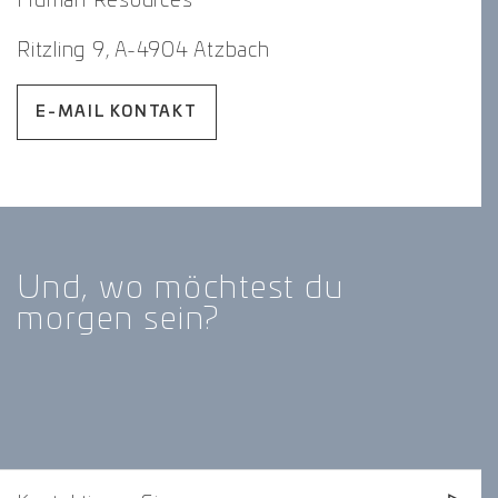
Human Resources
Ritzling 9, A-4904 Atzbach
E-MAIL KONTAKT
Und, wo möchtest du
morgen sein?