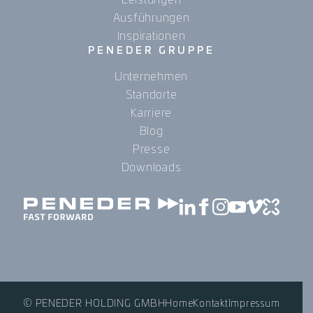
Leistungen
Ausführungen
Inspirationen
PENEDER GRUPPE
Unternehmen
Standorte
Karriere
Blog
Presse
Downloads
© PENEDER HOLDING GMBH
Home
Kontakt
Impressum