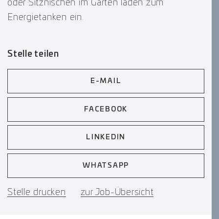
oder Sitznischen im Garten laden zum
Energietanken ein.
Stelle teilen
E-MAIL
FACEBOOK
LINKEDIN
WHATSAPP
Stelle drucken
zur Job-Übersicht