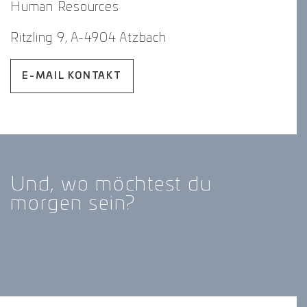
Human Resources
Ritzling 9, A-4904 Atzbach
E-MAIL KONTAKT
Und, wo möchtest du
morgen sein?