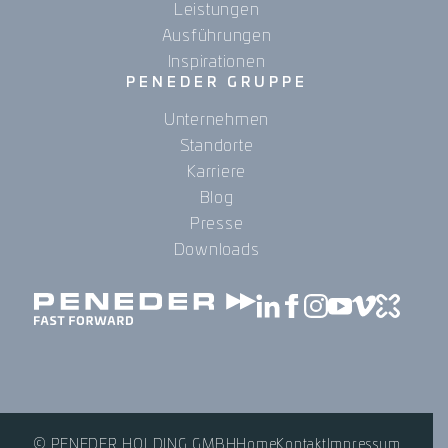
Leistungen
Ausführungen
Inspirationen
PENEDER GRUPPE
Unternehmen
Standorte
Karriere
Blog
Presse
Downloads
© PENEDER HOLDING GMBH
Home
Kontakt
Impressum